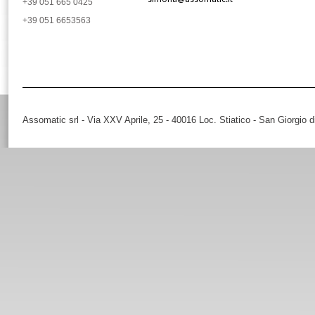
+39 051 665 0425
+39 051 6653563
Assomatic srl - Via XXV Aprile, 25 - 40016 Loc. Stiatico - San Giorgio 