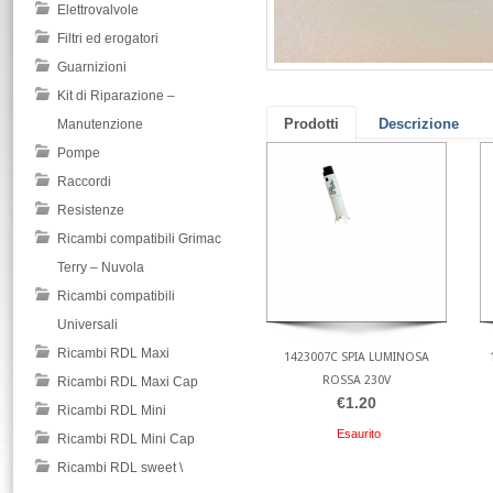
Elettrovalvole
Filtri ed erogatori
Guarnizioni
Kit di Riparazione –
Prodotti
Descrizione
Manutenzione
Pompe
Raccordi
Resistenze
Ricambi compatibili Grimac
Terry – Nuvola
Ricambi compatibili
Universali
Ricambi RDL Maxi
1423007C SPIA LUMINOSA
ROSSA 230V
Ricambi RDL Maxi Cap
€1.20
Ricambi RDL Mini
Esaurito
Ricambi RDL Mini Cap
Ricambi RDL sweet \