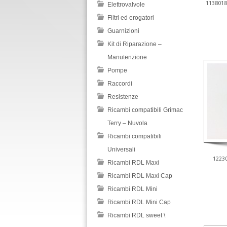
1138018
Elettrovalvole
Filtri ed erogatori
Guarnizioni
Kit di Riparazione –
Manutenzione
Pompe
Raccordi
Resistenze
Ricambi compatibili Grimac
Terry – Nuvola
Ricambi compatibili
Universali
1223
Ricambi RDL Maxi
Ricambi RDL Maxi Cap
Ricambi RDL Mini
Ricambi RDL Mini Cap
Ricambi RDL sweet \