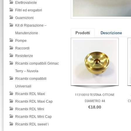
Elettrovalvole
Filtri ed erogatori
Guarnizioni
Kit di Riparazione –
Prodotti
Descrizione
Manutenzione
Pompe
Raccordi
Resistenze
Ricambi compatibili Grimac
Terry – Nuvola
Ricambi compatibili
Universali
Ricambi RDL Maxi
11310010 TESTINA OTTONE
DIAMETRO 44
C
Ricambi RDL Maxi Cap
€18.00
Ricambi RDL Mini
Ricambi RDL Mini Cap
Ricambi RDL sweet \