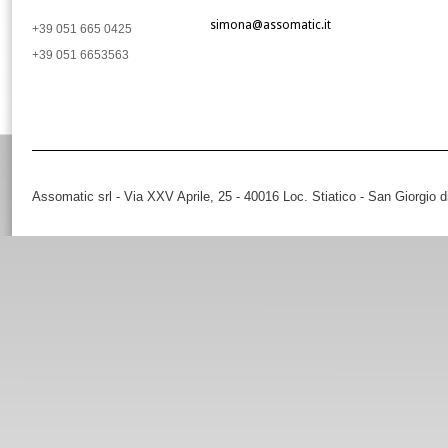
simona@assomatic.it
+39 051 665 0425
+39 051 6653563
Assomatic srl - Via XXV Aprile, 25 - 40016 Loc. Stiatico - San Giorgio 