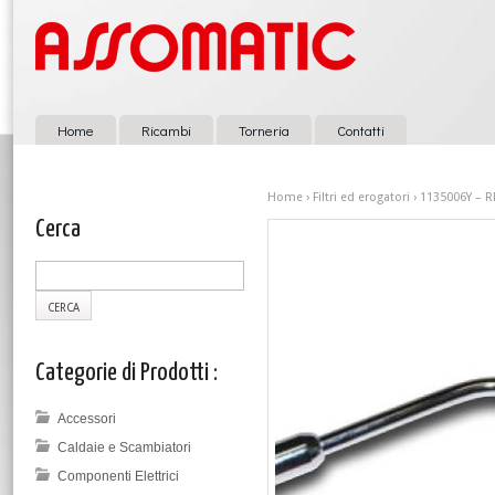
Home
Ricambi
Torneria
Contatti
Home
›
Filtri ed erogatori
› 1135006Y – R
Cerca
Categorie di Prodotti :
Accessori
Caldaie e Scambiatori
Componenti Elettrici