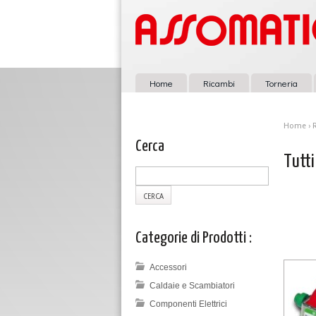
Home
Ricambi
Torneria
Home
›
Cerca
Tutti
Categorie di Prodotti :
Accessori
Caldaie e Scambiatori
Componenti Elettrici