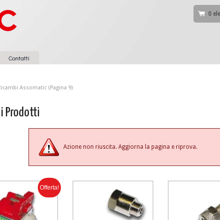
0 el
Contatti
Ricambi Assomatic
(Pagina 9)
 i Prodotti
Azione non riuscita. Aggiorna la pagina e riprova.
Offerta!