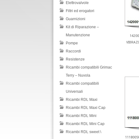
Elettrovalvole
Filtri ed erogatori
Guarnizioni
Kit di Riparazione –
Manutenzione
1420
VIBRAZ
Pompe
Raccordi
Resistenze
Ricambi compatibili Grimac
Terry – Nuvola
Ricambi compatibili
Universali
Ricambi RDL Maxi
Ricambi RDL Maxi Cap
Ricambi RDL Mini
Ricambi RDL Mini Cap
Ricambi RDL sweet \
1118005