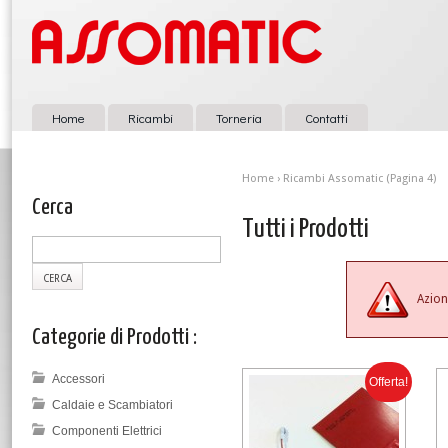
Home
Ricambi
Torneria
Contatti
Home
›
Ricambi Assomatic
(Pagina 4)
Cerca
Tutti i Prodotti
Azion
Categorie di Prodotti :
Accessori
Offerta!
Caldaie e Scambiatori
Componenti Elettrici