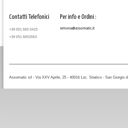
Contatti Telefonici
Per info e Ordini :
simona@assomatic.it
+39 051 665 0425
+39 051 6653563
Assomatic srl - Via XXV Aprile, 25 - 40016 Loc. Stiatico - San Giorgio 