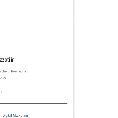
zzati in:
iche di Precisione
nici
a
ci
 -
Digital Marketing