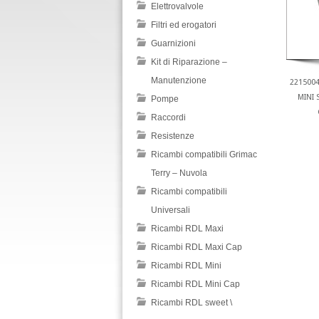
Elettrovalvole
Filtri ed erogatori
Guarnizioni
Kit di Riparazione –
Manutenzione
221500
MINI 
Pompe
Raccordi
Resistenze
Ricambi compatibili Grimac
Terry – Nuvola
Ricambi compatibili
Universali
Ricambi RDL Maxi
Ricambi RDL Maxi Cap
Ricambi RDL Mini
Ricambi RDL Mini Cap
Ricambi RDL sweet \