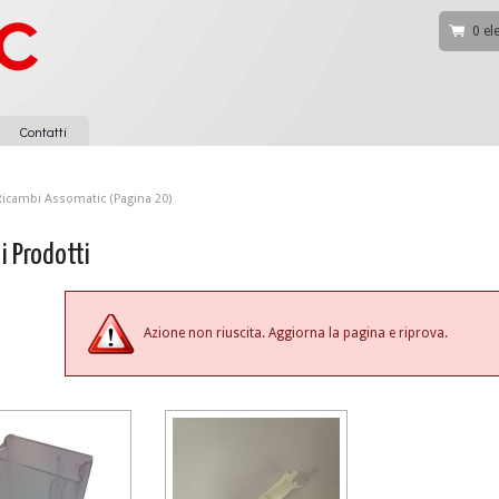
0 el
Contatti
Ricambi Assomatic
(Pagina 20)
 i Prodotti
Azione non riuscita. Aggiorna la pagina e riprova.