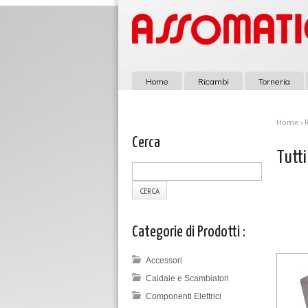
Home
Ricambi
Torneria
Home
›
Cerca
Tutti
Categorie di Prodotti :
Accessori
Caldaie e Scambiatori
Componenti Elettrici