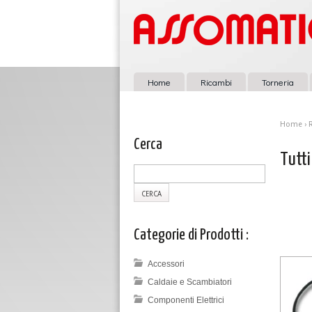
Home
Ricambi
Torneria
Home
›
Cerca
Tutti
Categorie di Prodotti :
Accessori
Caldaie e Scambiatori
Componenti Elettrici