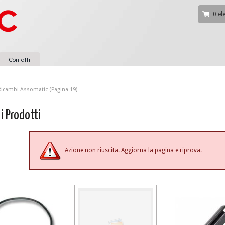
0 el
Contatti
Ricambi Assomatic
(Pagina 19)
 i Prodotti
Azione non riuscita. Aggiorna la pagina e riprova.