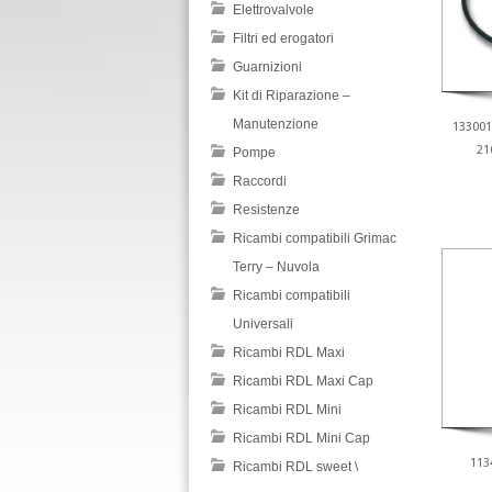
Elettrovalvole
Filtri ed erogatori
Guarnizioni
Kit di Riparazione –
Manutenzione
13300
21
Pompe
Raccordi
Resistenze
Ricambi compatibili Grimac
Terry – Nuvola
Ricambi compatibili
Universali
Ricambi RDL Maxi
Ricambi RDL Maxi Cap
Ricambi RDL Mini
Ricambi RDL Mini Cap
113
Ricambi RDL sweet \