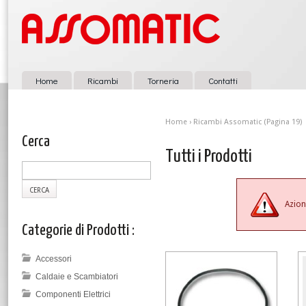
Home
Ricambi
Torneria
Contatti
Home
›
Ricambi Assomatic
(Pagina 19)
Cerca
Tutti i Prodotti
Azion
Categorie di Prodotti :
Accessori
Caldaie e Scambiatori
Componenti Elettrici