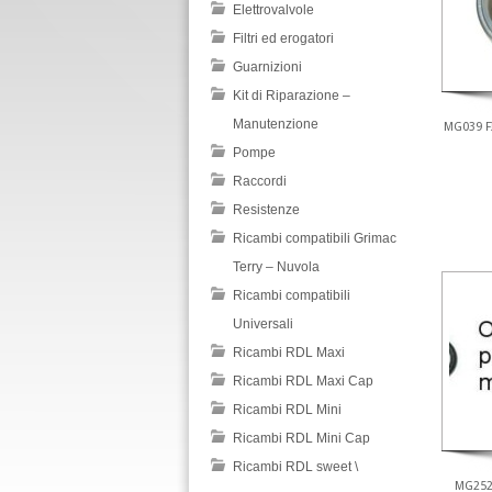
Elettrovalvole
Filtri ed erogatori
Guarnizioni
Kit di Riparazione –
Manutenzione
MG039 F
Pompe
Raccordi
Resistenze
Ricambi compatibili Grimac
Terry – Nuvola
Ricambi compatibili
Universali
Ricambi RDL Maxi
Ricambi RDL Maxi Cap
Ricambi RDL Mini
Ricambi RDL Mini Cap
Ricambi RDL sweet \
MG252