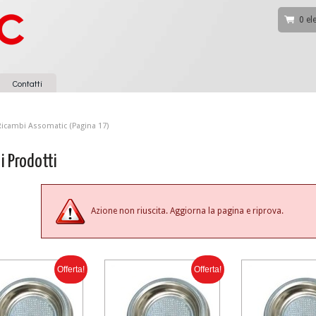
0 el
Contatti
Ricambi Assomatic
(Pagina 17)
 i Prodotti
Azione non riuscita. Aggiorna la pagina e riprova.
Offerta!
Offerta!