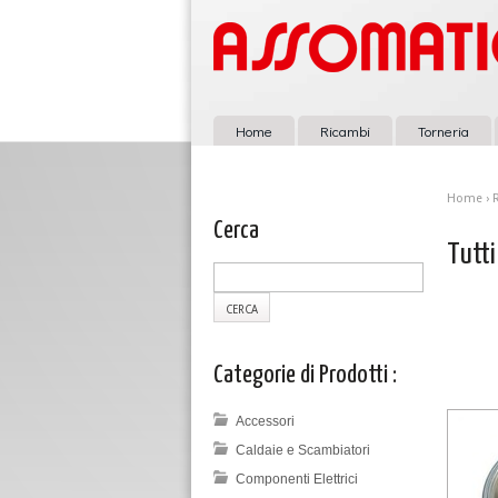
Home
Ricambi
Torneria
Home
›
Cerca
Tutti
Categorie di Prodotti :
Accessori
Caldaie e Scambiatori
Componenti Elettrici