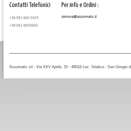
Contatti Telefonici
Per info e Ordini :
simona@assomatic.it
+39 051 665 0425
+39 051 6653563
Assomatic srl - Via XXV Aprile, 25 - 40016 Loc. Stiatico - San Giorgio 