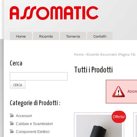
Home
Ricambi
Torneria
Contatti
Home
›
Ricambi Assomatic
(Pagina 16)
Cerca
Tutti i Prodotti
Azion
Categorie di Prodotti :
Accessori
Offerta!
Caldaie e Scambiatori
Componenti Elettrici