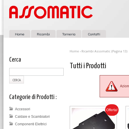
Home
Ricambi
Torneria
Contatti
Home
›
Ricambi Assomatic
(Pagina 13)
Cerca
Tutti i Prodotti
Azion
Categorie di Prodotti :
Accessori
Offerta!
Caldaie e Scambiatori
Componenti Elettrici