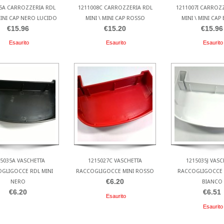
5A CARROZZERIA RDL
1211008C CARROZZERIA RDL
1211007I CARROZ
MINI CAP NERO LUCIDO
MINI \ MINI CAP ROSSO
MINI \ MINI CAP
€15.96
€15.20
€15.96
Esaurito
Esaurito
Esaurito
5035A VASCHETTA
1215027C VASCHETTA
1215035J VASC
GLIGOCCE RDL MINI
RACCOGLIGOCCE MINI ROSSO
RACCOGLIGOCCE 
€6.20
NERO
BIANCO
€6.20
€6.51
Esaurito
Esaurito