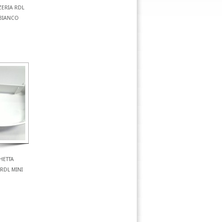
ZERIA RDL
 BIANCO
HETTA
RDL MINI