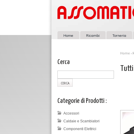
Home
Ricambi
Torneria
Home
›
Cerca
Tutti
Categorie di Prodotti :
Accessori
Caldaie e Scambiatori
Componenti Elettrici