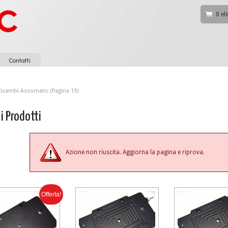
0 el
Contatti
Ricambi Assomatic
(Pagina 13)
 i Prodotti
Azione non riuscita. Aggiorna la pagina e riprova.
Offerta!