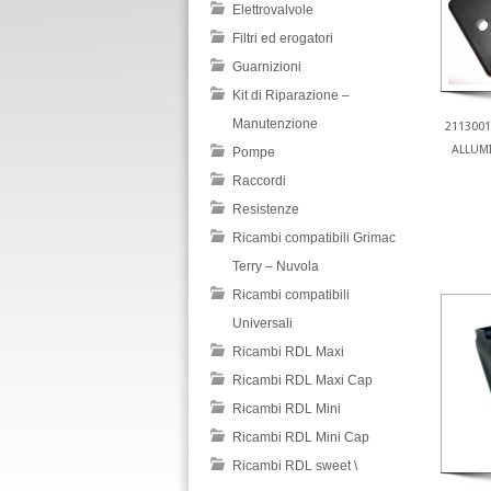
Elettrovalvole
Filtri ed erogatori
Guarnizioni
Kit di Riparazione –
Manutenzione
2113001
ALLUMI
Pompe
Raccordi
Resistenze
Ricambi compatibili Grimac
Terry – Nuvola
Ricambi compatibili
Universali
Ricambi RDL Maxi
Ricambi RDL Maxi Cap
Ricambi RDL Mini
Ricambi RDL Mini Cap
Ricambi RDL sweet \