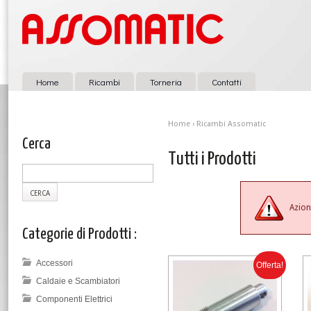
Home
Ricambi
Torneria
Contatti
Home
›
Ricambi Assomatic
Cerca
Tutti i Prodotti
Azion
Categorie di Prodotti :
Accessori
Offerta!
Caldaie e Scambiatori
Componenti Elettrici