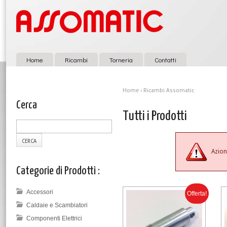
Home
Ricambi
Torneria
Contatti
Home
›
Ricambi Assomatic
Cerca
Tutti i Prodotti
Azion
Categorie di Prodotti :
Accessori
Offerta!
Caldaie e Scambiatori
Componenti Elettrici