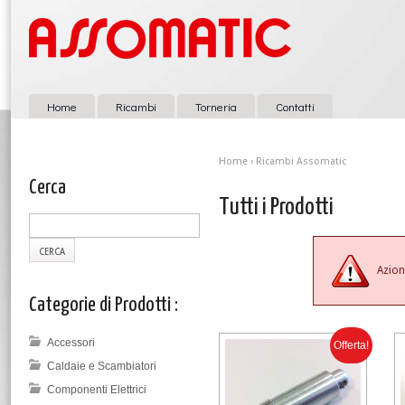
Home
Ricambi
Torneria
Contatti
Home
›
Ricambi Assomatic
Cerca
Tutti i Prodotti
Azion
Categorie di Prodotti :
Accessori
Offerta!
Caldaie e Scambiatori
Componenti Elettrici