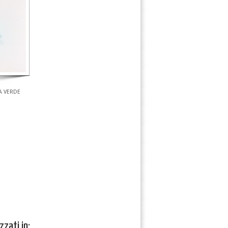
A VERDE
zzati in: