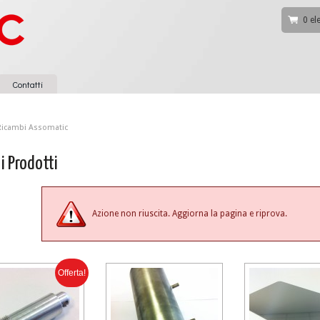
0 el
Contatti
Ricambi Assomatic
 i Prodotti
Azione non riuscita. Aggiorna la pagina e riprova.
Offerta!