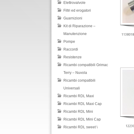
Elettrovalvole
Filtri ed erogatori
Guarnizioni
Kit di Riparazione –
Manutenzione
1138018
Pompe
Raccordi
Resistenze
Ricambi compatibili Grimac
Terry – Nuvola
Ricambi compatibili
Universali
Ricambi RDL Maxi
Ricambi RDL Maxi Cap
Ricambi RDL Mini
Ricambi RDL Mini Cap
1223
Ricambi RDL sweet \