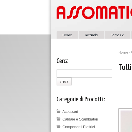
Home
Ricambi
Torneria
Home
›
Cerca
Tutti
Categorie di Prodotti :
Accessori
Caldaie e Scambiatori
Componenti Elettrici