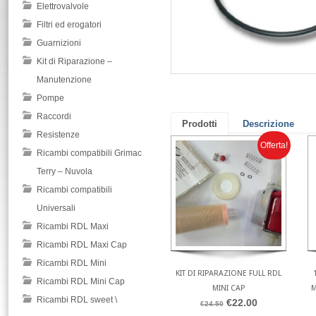
Elettrovalvole
Filtri ed erogatori
Guarnizioni
Kit di Riparazione –
Manutenzione
Pompe
Raccordi
Prodotti
Descrizione
Resistenze
Offerta!
Ricambi compatibili Grimac
Terry – Nuvola
Ricambi compatibili
Universali
Ricambi RDL Maxi
Ricambi RDL Maxi Cap
Ricambi RDL Mini
KIT DI RIPARAZIONE FULL RDL
Ricambi RDL Mini Cap
MINI CAP
M
Ricambi RDL sweet \
€22.00
€24.50