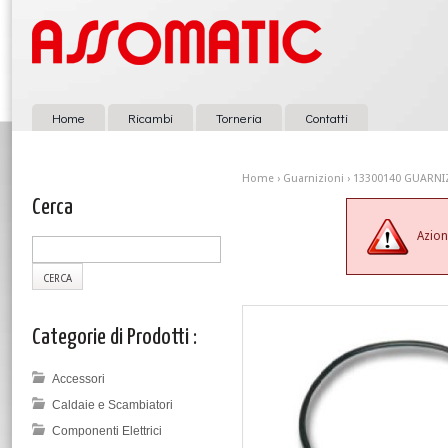
Home
Ricambi
Torneria
Contatti
Home
›
Guarnizioni
› 13300140 GUARNI
Cerca
Azion
Categorie di Prodotti :
Accessori
Caldaie e Scambiatori
Componenti Elettrici