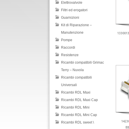
Elettrovalvole
Filtri ed erogatori
Guarnizioni
Kit di Riparazione –
Manutenzione
1330013
Pompe
Raccordi
Resistenze
Ricambi compatibili Grimac
Terry – Nuvola
Ricambi compatibili
Universali
Ricambi RDL Maxi
Ricambi RDL Maxi Cap
Ricambi RDL Mini
Ricambi RDL Mini Cap
1423
Ricambi RDL sweet \
BI