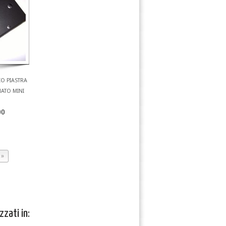
O PIASTRA
ATO MINI
00
»
zzati in: