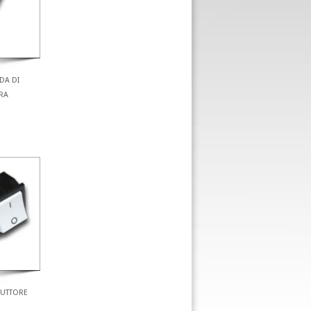
DA DI
RA
RUTTORE