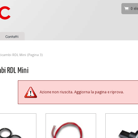
0 el
Contatti
Ricambi RDL Mini (Pagina 3)
bi RDL Mini
Azione non riuscita. Aggiorna la pagina e riprova.