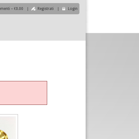
ementi – €0.00
|
Registrati
|
Login
|