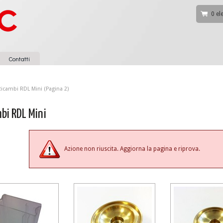
0 el
Contatti
Ricambi RDL Mini (Pagina 2)
bi RDL Mini
Azione non riuscita. Aggiorna la pagina e riprova.