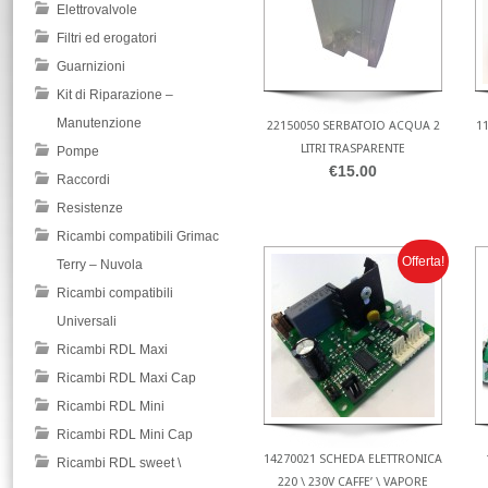
Elettrovalvole
Filtri ed erogatori
Guarnizioni
Kit di Riparazione –
Manutenzione
22150050 SERBATOIO ACQUA 2
1
LITRI TRASPARENTE
Pompe
€15.00
Raccordi
Resistenze
Ricambi compatibili Grimac
Offerta!
Terry – Nuvola
Ricambi compatibili
Universali
Ricambi RDL Maxi
Ricambi RDL Maxi Cap
Ricambi RDL Mini
Ricambi RDL Mini Cap
14270021 SCHEDA ELETTRONICA
Ricambi RDL sweet \
220 \ 230V CAFFE’ \ VAPORE