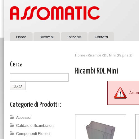
Home
Ricambi
Torneria
Contatti
Home
› Ricambi RDL Mini (Pagina 2)
Cerca
Ricambi RDL Mini
Azion
Categorie di Prodotti :
Accessori
Caldaie e Scambiatori
Componenti Elettrici