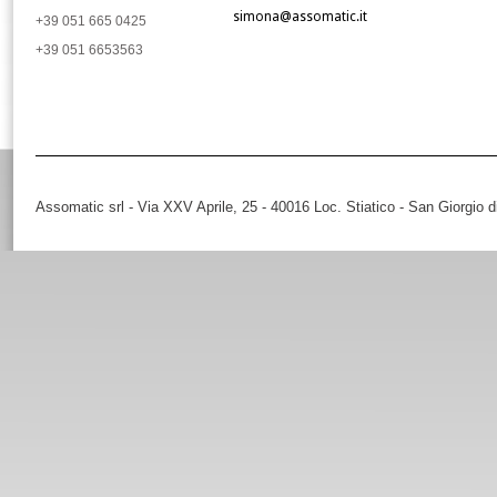
simona@assomatic.it
+39 051 665 0425
+39 051 6653563
Assomatic srl - Via XXV Aprile, 25 - 40016 Loc. Stiatico - San Giorgio 